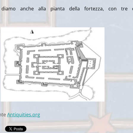
 diamo anche alla pianta della fortezza, con tre c
onte
Antiquities.org