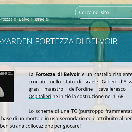
ezza di Belvoir (Israele)
YARDEN-FORTEZZA DI BELVOIR
La
Fortezza di Belvoir
è un castello risalente
crociate, nello stato di Israele.
Gilbert d'Aiss
gran maestro dell'ordine cavalleresco d
Ospitalieri
ne iniziò la costruzione nel 1168.
Lo schema di una TC (purtroppo frammentat
a base di un mortaio in uso secondario ed è attribuito al pe
 ben strana collocazione per giocare!