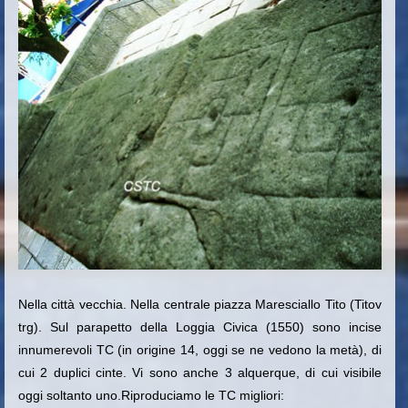
Nella città vecchia. Nella centrale piazza Maresciallo Tito (Titov
trg). Sul parapetto della Loggia Civica (1550
) sono incise
innumerevoli TC (in origine 14, oggi se ne vedono la metà), di
cui 2 duplici cinte. Vi sono anche 3 alquerque, di cui visibile
oggi soltanto uno.Riproduciamo le TC migliori: