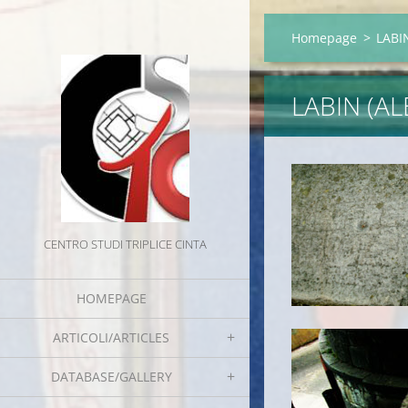
Homepage
>
LABI
LABIN (A
CENTRO STUDI TRIPLICE CINTA
HOMEPAGE
ARTICOLI/ARTICLES
DATABASE/GALLERY