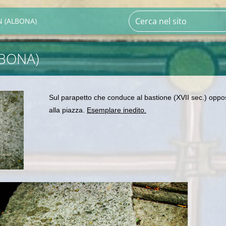
N (ALBONA)
LBONA)
Sul parapetto che conduce al bastione (XVII sec.) oppo
alla piazza.
Esemplare inedito.