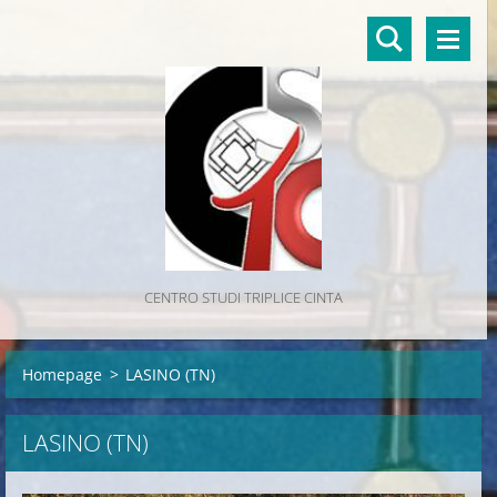
CENTRO STUDI TRIPLICE CINTA
Homepage
>
LASINO (TN)
LASINO (TN)