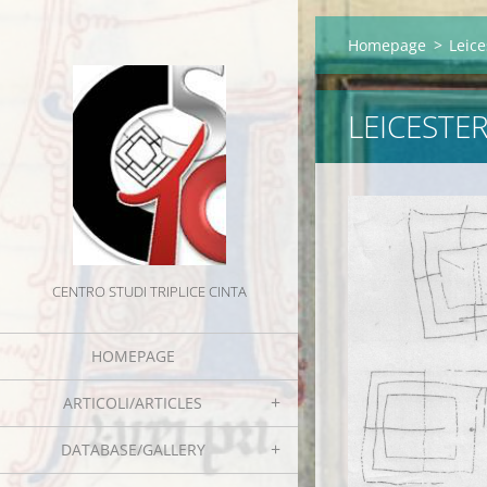
Homepage
>
Leice
LEICESTE
CENTRO STUDI TRIPLICE CINTA
HOMEPAGE
ARTICOLI/ARTICLES
DATABASE/GALLERY