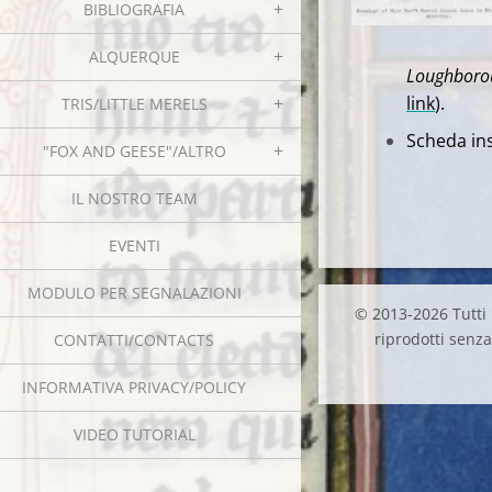
BIBLIOGRAFIA
ALQUERQUE
Loughborou
link
).
TRIS/LITTLE MERELS
Scheda ins
"FOX AND GEESE"/ALTRO
IL NOSTRO TEAM
EVENTI
MODULO PER SEGNALAZIONI
© 2013-2026 Tutti i
riprodotti senza 
CONTATTI/CONTACTS
INFORMATIVA PRIVACY/POLICY
VIDEO TUTORIAL