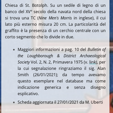
Chiesa di St. Botolph. Su un sedile di legno di un
banco del XV° secolo della navata nord della chiesa
si trova una TC (
Nine
Men's Morris
in inglese), il cui
lato più esterno misura 20 cm. La particolarità del
graffito è la presenza di un cerchio centrale con un
corto segmento che lo divide in due.
Maggiori informazioni a pag. 10 del
Bulletin of
the Loughborough & District Archaeological
Society
Vol. 2, N. 2, Primavera 1975 (v.
link
), per
la cui segnalazione ringraziamo il sig. Alan
Smith (26/01/2021); da tempo avevamo
questo esemplare nel database ma come
indicazione generica e senza disegno
esplicativo.
Scheda aggiornata il 27/01/2021 da M. Uberti