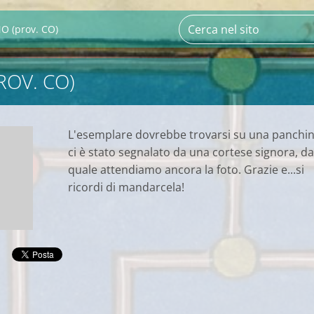
O (prov. CO)
ROV. CO)
L'esemplare dovrebbe trovarsi su una panchin
ci è stato segnalato da una cortese signora, da
quale attendiamo ancora la foto. Grazie e...si
ricordi di mandarcela!