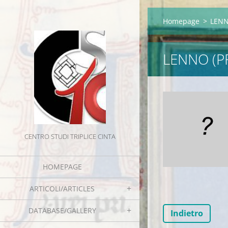
Homepage
>
LENN
LENNO (P
CENTRO STUDI TRIPLICE CINTA
HOMEPAGE
ARTICOLI/ARTICLES
DATABASE/GALLERY
Indietro