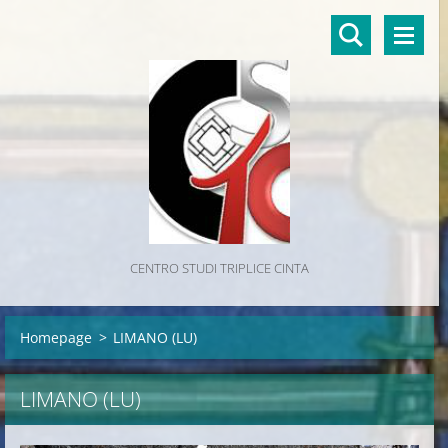
CENTRO STUDI TRIPLICE CINTA
Homepage
>
LIMANO (LU)
LIMANO (LU)