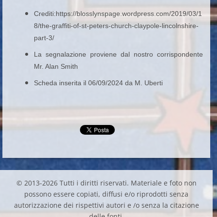
Crediti:https://blosslynspage.wordpress.com/2019/03/1
8/the-graffiti-of-st-peters-church-claypole-lincolnshire-
part-3/
La segnalazione proviene dal nostro corrispondente
Mr. Alan Smith
Scheda inserita il 06/09/2024 da M. Uberti
© 2013-2026 Tutti i diritti riservati. Materiale e foto non
possono essere copiati, diffusi e/o riprodotti senza
autorizzazione dei rispettivi autori e /o senza la citazione
delle fonti.