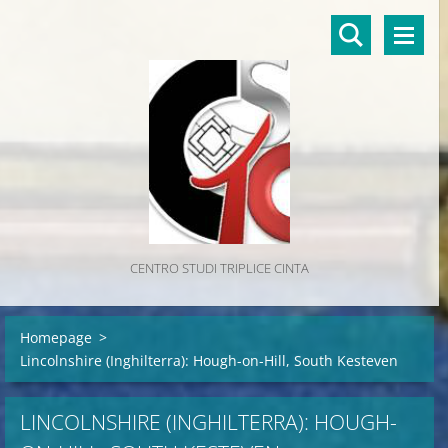
CENTRO STUDI TRIPLICE CINTA
Homepage
>
Lincolnshire (Inghilterra): Hough-on-Hill, South Kesteven
LINCOLNSHIRE (INGHILTERRA): HOUGH-