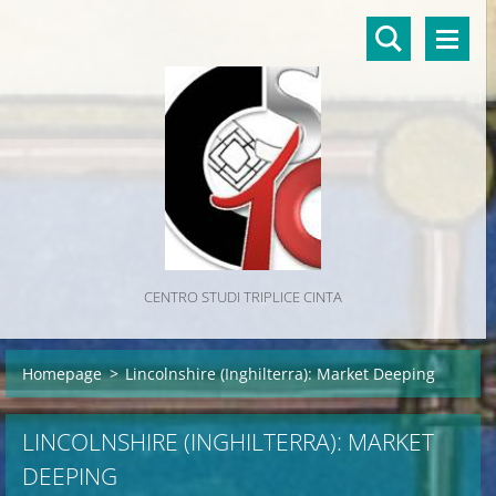
CENTRO STUDI TRIPLICE CINTA
Homepage
>
Lincolnshire (Inghilterra): Market Deeping
LINCOLNSHIRE (INGHILTERRA): MARKET
DEEPING