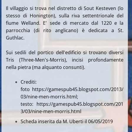
Il villaggio si trova nel distretto di Sout Kesteven (lo
stesso di Honington), sulla riva settentrionale del
fiume Welland. E' sede di mercato dal 1220 e la
parrocchia (di rito anglicano) è dedicata a St.
Guthlac.
Sui sedili del portico dell'edificio si trovano diversi
Tris (Three-Men's-Morris), incisi profondamente
nella pietra (ma alquanto consunti).
Crediti:
foto https://gamespub45.blogspot.com/2013/
03/nine-men-morris.html;
testo: https://gamespub45.blogspot.com/201
3/03/nine-men-morris.html
Scheda inserita da M. Uberti il 06/05/2019