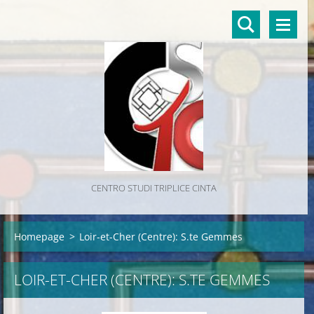
CENTRO STUDI TRIPLICE CINTA
Homepage
>
Loir-et-Cher (Centre): S.te Gemmes
LOIR-ET-CHER (CENTRE): S.TE GEMMES