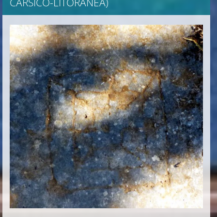
CARSICO-LITORANEA)