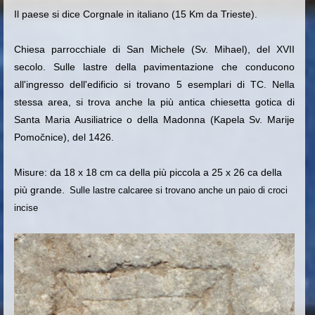
Il paese si dice Corgnale in italiano (15 Km da Trieste).
Chiesa parrocchiale di San Michele (Sv. Mihael), del XVII
secolo. Sulle lastre della pavimentazione che conducono
all'ingresso dell'edificio si trovano 5 esemplari di TC. Nella
stessa area, si trova anche la più antica chiesetta gotica di
Santa Maria Ausiliatrice o della Madonna (Kapela Sv. Marije
Pomočnice), del 1426.
Misure: da 18 x 18 cm ca della più piccola a 25 x 26 ca della
più grande.
Sulle lastre calcaree si trovano anche un paio di croci
incise