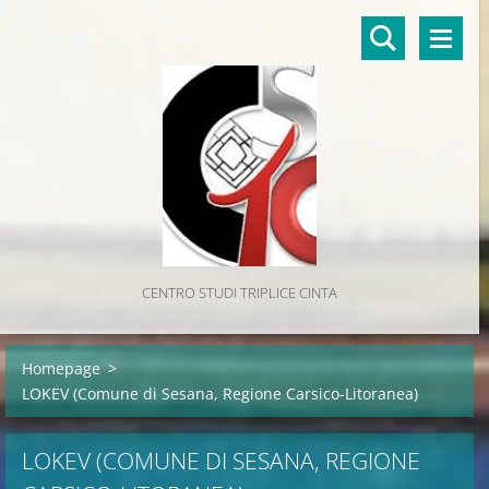
CENTRO STUDI TRIPLICE CINTA
Homepage
>
LOKEV (Comune di Sesana, Regione Carsico-Litoranea)
LOKEV (COMUNE DI SESANA, REGIONE