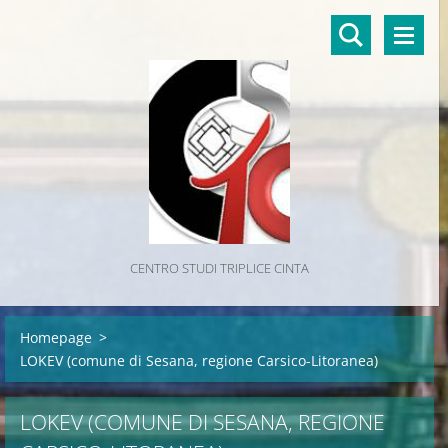
CENTRO STUDI TRIPLICE CINTA
Homepage
>
LOKEV (comune di Sesana, regione Carsico-Litoranea)
LOKEV (COMUNE DI SESANA, REGIONE