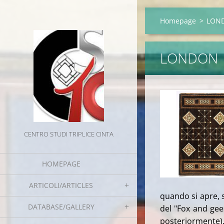
Homepage
>
LON
LONDON
CENTRO STUDI TRIPLICE CINTA
HOMEPAGE
ARTICOLI/ARTICLES
quando si apre, 
DATABASE/GALLERY
del "Fox and ge
posteriormente)