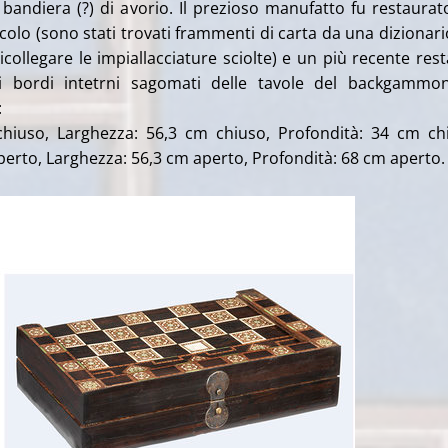
bandiera (?) di avorio. Il prezioso manufatto fu restaurat
ecolo (sono stati trovati frammenti di carta da una dizionari
icollegare le
impiallacciature sciolte) e un più recente res
i bordi intetrni sagomati delle tavole del backgammon
:
chiuso, Larghezza: 56,3 cm chiuso, Profondità: 34 cm ch
aperto, Larghezza: 56,3 cm aperto, Profondità: 68 cm aperto
.