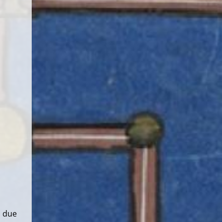
, due