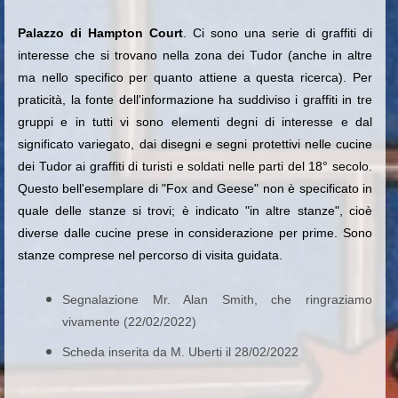
Palazzo di Hampton Court
. Ci sono una serie di graffiti di
interesse che si trovano nella zona dei Tudor (anche in altre
ma nello specifico per quanto attiene a questa ricerca). Per
praticità, la fonte dell'informazione ha suddiviso i graffiti in tre
gruppi e in tutti vi sono elementi degni di interesse e dal
significato variegato,
dai disegni e segni protettivi nelle cucine
dei Tudor ai graffiti di turisti e soldati nelle parti del 18° secolo.
Questo bell'esemplare di "Fox and Geese" non è specificato in
quale delle stanze si trovi; è indicato "in altre stanze", cioè
diverse dalle cucine prese in considerazione per prime. Sono
stanze comprese nel percorso di visita guidata.
Segnalazione Mr. Alan Smith, che ringraziamo
vivamente (22/02/2022)
Scheda inserita da M. Uberti il 28/02/2022