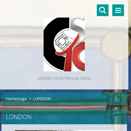
CENTRO STUDI TRIPLICE CINTA
Homepage
>
LONDON
LONDON