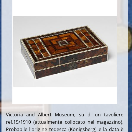
Victoria and Albert Museum, su di un tavoliere
ref.15/1910 (attualmente collocato nel magazzino).
Probabile l'origine tedesca
(Königsberg) e la data è