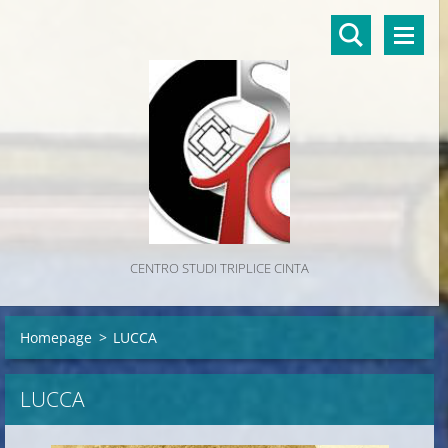
CENTRO STUDI TRIPLICE CINTA
Homepage
>
LUCCA
LUCCA