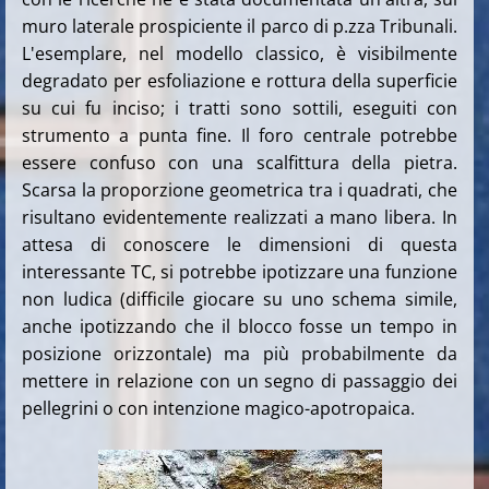
muro laterale prospiciente il parco di p.zza Tribunali.
L'esemplare, nel modello classico, è visibilmente
degradato per esfoliazione e rottura della superficie
su cui fu inciso; i tratti sono sottili, eseguiti con
strumento a punta fine. Il foro centrale potrebbe
essere confuso con una scalfittura della pietra.
Scarsa la proporzione geometrica tra i quadrati, che
risultano evidentemente realizzati a mano libera. In
attesa di conoscere le dimensioni di questa
interessante TC, si potrebbe ipotizzare una funzione
non ludica (difficile giocare su uno schema simile,
anche ipotizzando che il blocco fosse un tempo in
posizione orizzontale) ma più probabilmente da
mettere in relazione con un segno di passaggio dei
pellegrini o con intenzione magico-apotropaica.