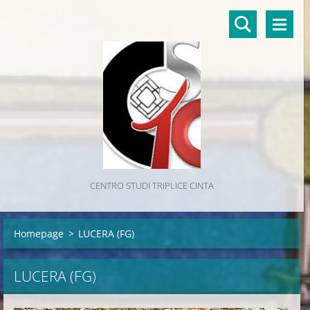
CENTRO STUDI TRIPLICE CINTA
Homepage
>
LUCERA (FG)
LUCERA (FG)