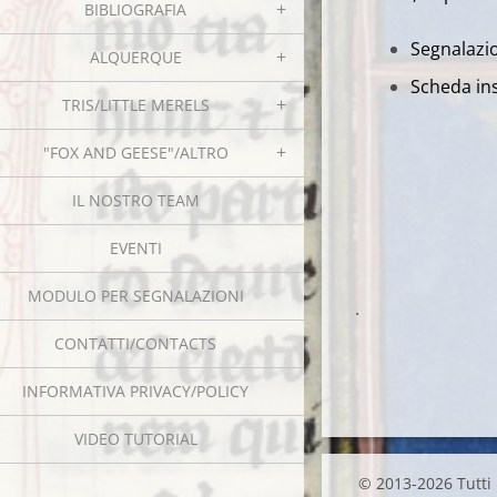
BIBLIOGRAFIA
Segnalazio
ALQUERQUE
Scheda ins
TRIS/LITTLE MERELS
"FOX AND GEESE"/ALTRO
IL NOSTRO TEAM
EVENTI
MODULO PER SEGNALAZIONI
.
CONTATTI/CONTACTS
INFORMATIVA PRIVACY/POLICY
VIDEO TUTORIAL
© 2013-2026 Tutti i