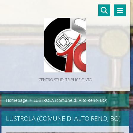
CENTRO STUDI TRIPLICE CINTA
Homepage
>
LUSTROLA (comune di Alto Reno, BO)
LUSTROLA (COMUNE DI ALTO RENO, BO)