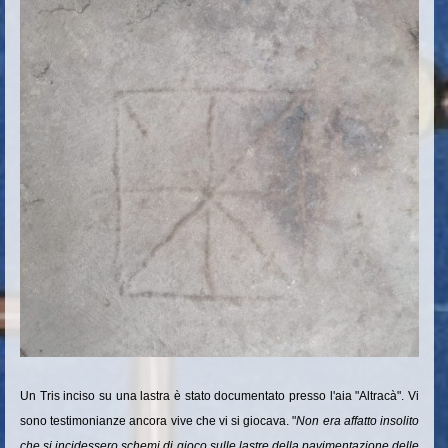
Un Tris inciso su una lastra è stato documentato presso l'aia "Altracà". Vi
sono testimonianze ancora vive che vi si giocava. "
Non era affatto insolito
che si incidessero schemi di gioco sulle lastre della pavimentazione delle