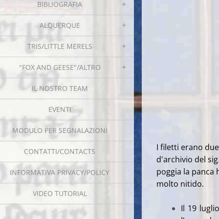
BIBLIOGRAFIA
ALQUERQUE
TRIS/LITTLE MERELS
"FOX AND GEESE"/ALTRO
IL NOSTRO TEAM
EVENTI
MODULO PER SEGNALAZIONI
I filetti erano d
CONTATTI/CONTACTS
d'archivio del sig
poggia la panca 
INFORMATIVA PRIVACY/POLICY
molto nitido.
VIDEO TUTORIAL
Il 19 lug