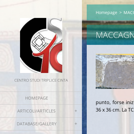
Homepage
>
MACC
MACCAGNO
CENTRO STUDI TRIPLICE CINTA
HOMEPAGE
punto, forse iniz
36 x 36 cm. La TC
ARTICOLI/ARTICLES
DATABASE/GALLERY