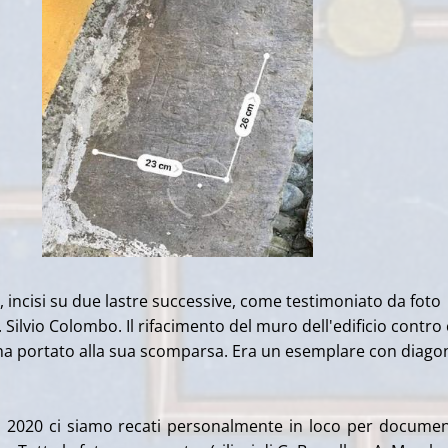
ue, incisi su due lastre successive, come testimoniato da foto
. Silvio Colombo. Il rifacimento del muro dell'edificio contro 
ha portato alla sua scomparsa. Era un esemplare con diagon
lio 2020 ci siamo recati personalmente in loco per docume