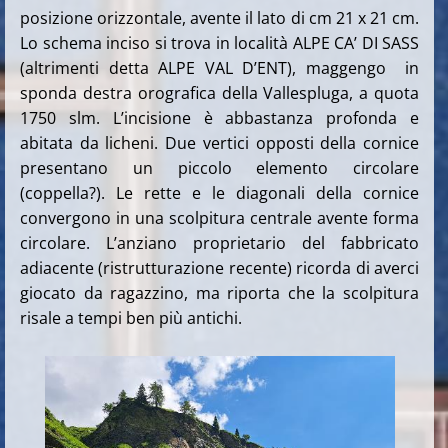
posizione orizzontale, avente il lato di cm 21 x 21 cm.
Lo schema inciso
si trova in località ALPE CA’ DI SASS
(altrimenti detta ALPE VAL D’ENT), maggengo in
sponda destra orografica della Vallespluga, a quota
1750 slm. L’incisione è abbastanza profonda e
abitata da licheni. Due vertici opposti della cornice
presentano un piccolo elemento circolare
(coppella?). Le rette e le diagonali della cornice
convergono in una scolpitura centrale avente forma
circolare.
L’anziano proprietario del fabbricato
adiacente (ristrutturazione recente) ricorda di averci
giocato da ragazzino, ma riporta che la scolpitura
risale a tempi ben più antichi.