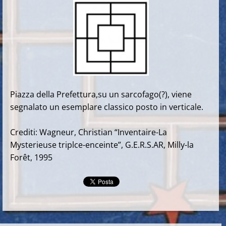
Piazza della Prefettura,su un sarcofago(?), viene
segnalato un esemplare classico posto in verticale.
Crediti: Wagneur, Christian “Inventaire-La
Mysterieuse triplce-enceinte”, G.E.R.S.AR, Milly-la
Forêt, 1995