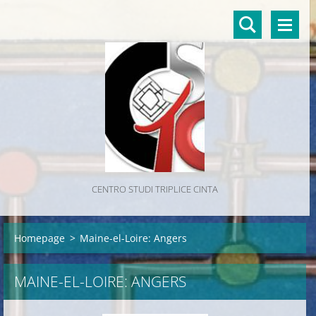
CENTRO STUDI TRIPLICE CINTA
Homepage
>
Maine-el-Loire: Angers
MAINE-EL-LOIRE: ANGERS