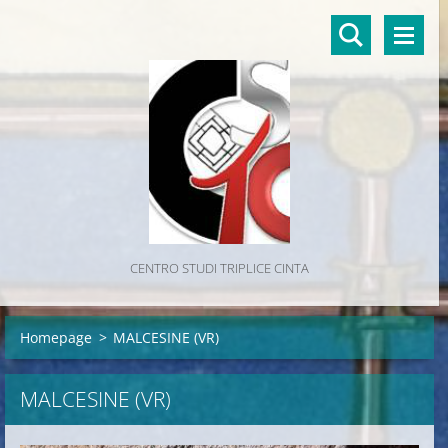
CENTRO STUDI TRIPLICE CINTA
Homepage
>
MALCESINE (VR)
MALCESINE (VR)