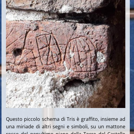
Questo piccolo schema di Tris è graffito, insieme ad
una miriade di altri segni e simboli, su un mattone
rosso del penultimo piano della Torre del Castello