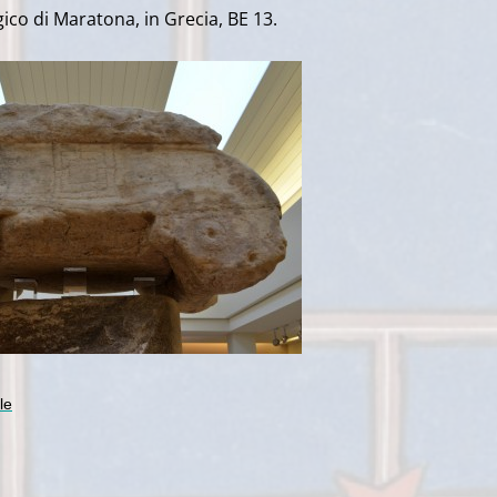
ico di
Maratona, in Grecia
,
BE
13.
le