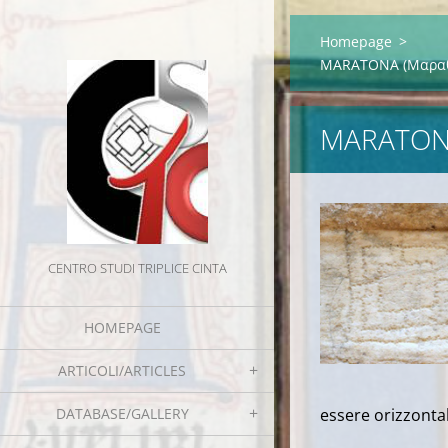
Homepage
>
MARATONA (Μαραθών
MARATONA
CENTRO STUDI TRIPLICE CINTA
HOMEPAGE
ARTICOLI/ARTICLES
DATABASE/GALLERY
essere orizzonta