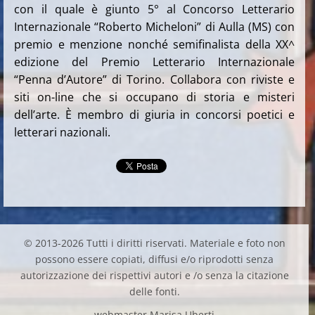
con il quale è giunto 5° al Concorso Letterario
Internazionale “Roberto Micheloni” di Aulla (MS) con
premio e menzione nonché semifinalista della XX^
edizione del Premio Letterario Internazionale
“Penna d’Autore” di Torino.
Collabora con riviste e
siti on-line che si occupano di storia e misteri
dell’arte.
È membro di giuria in concorsi poetici e
letterari nazionali.
© 2013-2026 Tutti i diritti riservati. Materiale e foto non
possono essere copiati, diffusi e/o riprodotti senza
autorizzazione dei rispettivi autori e /o senza la citazione
delle fonti.
webmaster Marisa Uberti