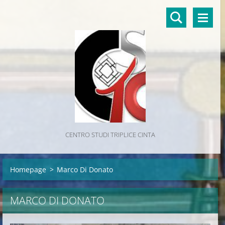
CENTRO STUDI TRIPLICE CINTA
Homepage
>
Marco Di Donato
MARCO DI DONATO