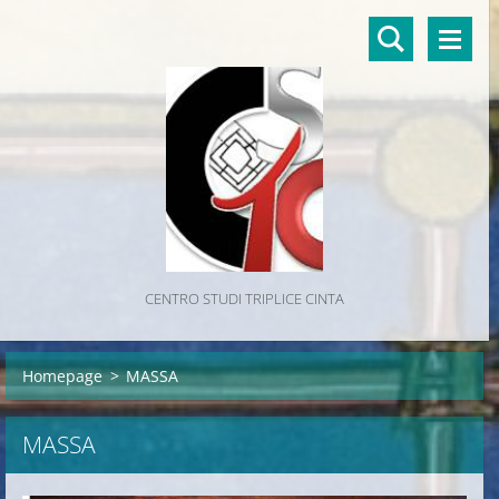
CENTRO STUDI TRIPLICE CINTA
Homepage
>
MASSA
MASSA