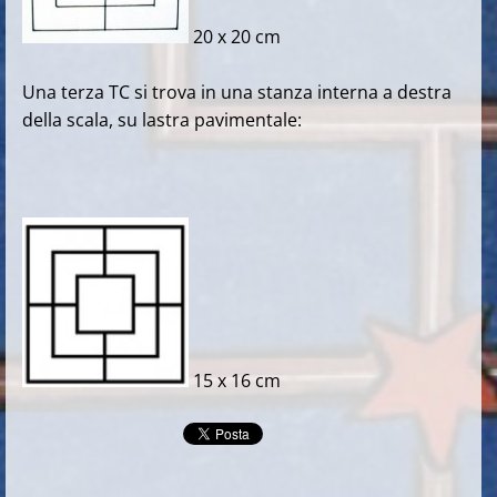
20 x 20 cm
Una terza TC si trova i
n una stanza interna a destra
della scala, su lastra pavimentale:
15 x 16 cm