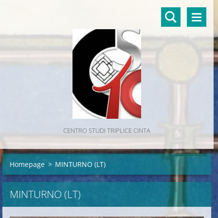
CENTRO STUDI TRIPLICE CINTA
Homepage
>
MINTURNO (LT)
MINTURNO (LT)