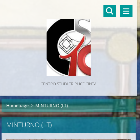
CENTRO STUDI TRIPLICE CINTA
Homepage
>
MINTURNO (LT)
MINTURNO (LT)