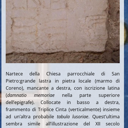
Nartece della Chiesa parrocchiale di San
Pietro:grande lastra in pietra locale (marmo di
Coreno), mancante a destra, con iscrizione latina
(
damnatio memoriae
nella parte superiore
dell’epigrafe). Collocate in basso a destra,
frammento di Triplice Cinta (verticalmente) insieme
ad un’altra probabile
tabula
lusoriae
. Quest’ultima
sembra simile all’illustrazione del XII secolo