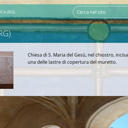
CA (RG)
RG)
Chiesa di S. Maria del Gesù, nel chiostro, incis
una delle lastre di copertura del muretto.