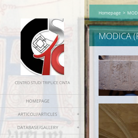
Homepage
>
MODI
MODICA (
CENTRO STUDI TRIPLICE CINTA
HOMEPAGE
ARTICOLI/ARTICLES
DATABASE/GALLERY