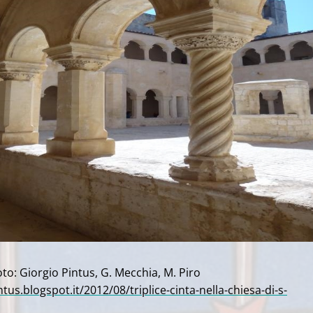
to: Giorgio Pintus, G. Mecchia, M. Piro
ntus.blogspot.it/2012/08/triplice-cinta-nella-chiesa-di-s-