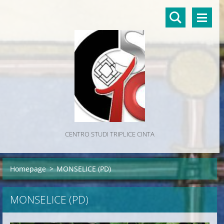
CENTRO STUDI TRIPLICE CINTA
Homepage
>
MONSELICE (PD)
MONSELICE (PD)