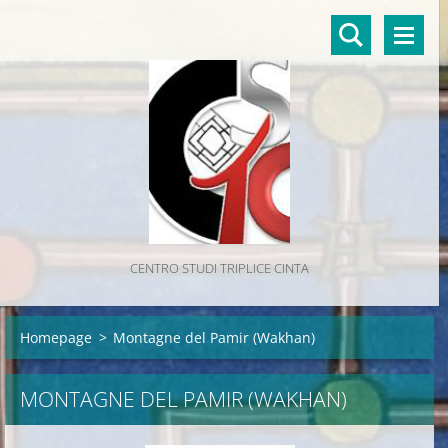
CENTRO STUDI TRIPLICE CINTA
Homepage
>
Montagne del Pamir (Wakhan)
MONTAGNE DEL PAMIR (WAKHAN)