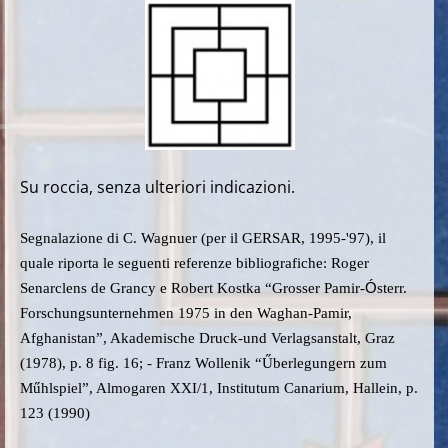
Su roccia, senza ulteriori indicazioni.
Segnalazione di C. Wagnuer (per il GERSAR, 1995-'97), il
quale riporta le seguenti referenze bibliografiche: Roger
Senarclens de Grancy e Robert Kostka “Grosser Pamir-
Ó
sterr.
Forschungsunternehmen 1975 in den Waghan-Pamir,
Afghanistan”, Akademische Druck-und Verlagsanstalt, Graz
(1978), p. 8 fig. 16; - Franz Wollenik “Űberlegungern zum
Műhlspiel”, Almogaren XXI/1, Institutum Canarium, Hallein, p.
123 (1990)