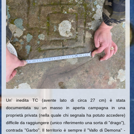
Un' inedita TC (avente lato di circa 27 cm) è stata
documentata su un masso in aperta campagna in una
proprietà privata (nella quale chi segnala ha potuto accedere)
difficile da raggiungere (unico riferimento una sorta di "drago"),
contrada "Garbo". Il territorio è sempre il "Vallo di Demona" -