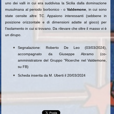
uno dei valli in cui era suddivisa la Sicilia dalla dominazione
musulmana al periodo borbonico - o
Valdemone
, in cui sono
state censite altre TC. Appaiono interessanti (sebbene in
posizione orizzontale e di dimensioni adatte al gioco) per
l'isolamento in cui si trovano. Da rilevare che oltre il masso vi è
un dirupo.
Segnalazione: Roberto De Leo (03/03/2024),
accompagnato da Giuseppe Abramo (co-
amministratore del Gruppo "Ricerche nel Valdemone,
su FB)
Scheda inserita da M. Uberti il 20/03/2024