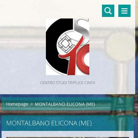
CENTRO STUDI TRIPLICE CINTA
Homepage
>
MONTALBANO ELICONA (ME)
MONTALBANO ELICONA (ME)