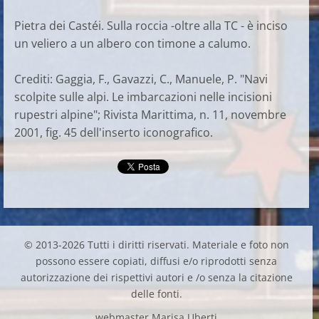
Pietra dei Castéi. Sulla roccia -oltre alla TC - è inciso
un veliero a un albero con timone a calumo.
Crediti: Gaggia, F., Gavazzi, C., Manuele, P. "Navi
scolpite sulle alpi. Le imbarcazioni nelle incisioni
rupestri alpine"; Rivista Marittima, n. 11, novembre
2001, fig. 45 dell'inserto iconografico.
© 2013-2026 Tutti i diritti riservati. Materiale e foto non
possono essere copiati, diffusi e/o riprodotti senza
autorizzazione dei rispettivi autori e /o senza la citazione
delle fonti.
webmaster Marisa Uberti