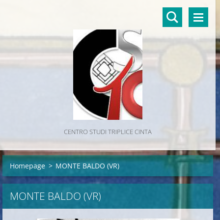
CENTRO STUDI TRIPLICE CINTA
Homepage
>
MONTE BALDO (VR)
MONTE BALDO (VR)