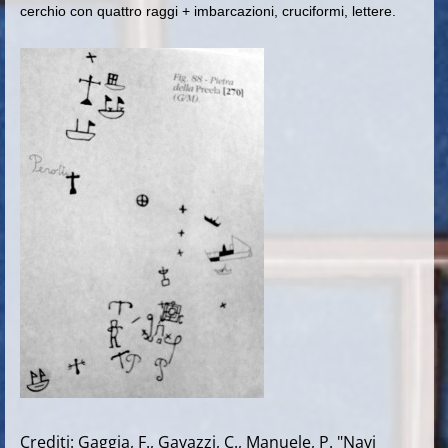
cerchio con quattro raggi + imbarcazioni, cruciformi, lettere.
Crediti: Gaggia, F., Gavazzi, C., Manuele, P. "Navi