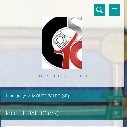
CENTRO STUDI TRIPLICE CINTA
Homepage
>
MONTE BALDO (VR)
MONTE BALDO (VR)