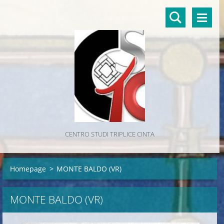
CENTRO STUDI TRIPLICE CINTA
Homepage
>
MONTE BALDO (VR)
MONTE BALDO (VR)