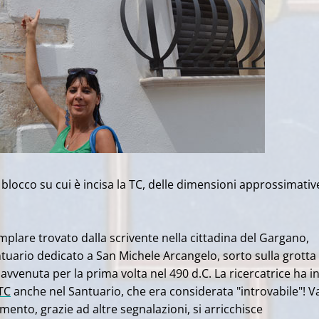
il blocco su cui è incisa la TC, delle dimensioni approssimativ
mplare trovato dalla scrivente nella cittadina del Gargano,
ntuario dedicato a San Michele Arcangelo, sorto sulla grotta
 avvenuta per la prima volta nel 490 d.C. La ricercatrice ha in
TC
anche nel Santuario, che era considerata "introvabile"! V
imento, grazie ad altre segnalazioni, si arricchisce