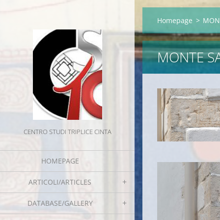
Homepage
>
MONT
MONTE SA
CENTRO STUDI TRIPLICE CINTA
HOMEPAGE
ARTICOLI/ARTICLES
DATABASE/GALLERY