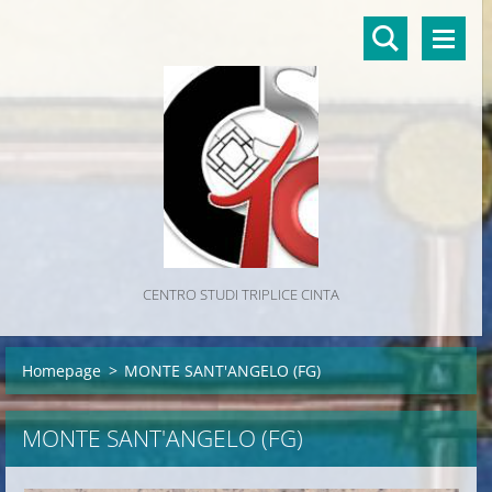
CENTRO STUDI TRIPLICE CINTA
Homepage
>
MONTE SANT'ANGELO (FG)
MONTE SANT'ANGELO (FG)