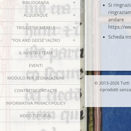
BIBLIOGRAFIA
Si ringraz
ringrazi
ALQUERQUE
andare 
https://w
TRIS/LITTLE MERELS
Scheda ins
"FOX AND GEESE"/ALTRO
IL NOSTRO TEAM
EVENTI
MODULO PER SEGNALAZIONI
© 2013-2026 Tutti i
riprodotti senza 
CONTATTI/CONTACTS
INFORMATIVA PRIVACY/POLICY
VIDEO TUTORIAL