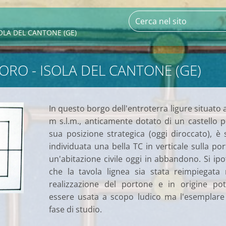
LA DEL CANTONE (GE)
RO - ISOLA DEL CANTONE (GE)
In questo borgo dell'entroterra ligure situato 
m s.l.m., anticamente dotato di un castello p
sua posizione strategica (oggi diroccato), è 
individuata una bella TC in verticale sulla por
un'abitazione civile oggi in abbandono. Si ipo
che la tavola lignea sia stata reimpiegata 
realizzazione del portone e in origine po
essere usata a scopo ludico ma l'esemplare
fase di studio.