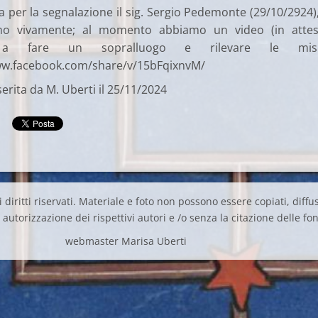
ia per la segnalazione il sig. Sergio Pedemonte (29/10/2924)
amo vivamente; al momento abbiamo un video (in attes
a fare un sopralluogo e rilevare le misu
ww.facebook.com/share/v/15bFqixnvM/
erita da M. Uberti il 25/11/2024
 diritti riservati. Materiale e foto non possono essere copiati, diffus
autorizzazione dei rispettivi autori e /o senza la citazione delle fon
webmaster Marisa Uberti