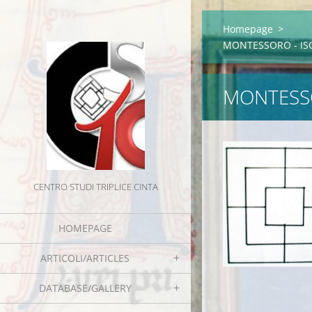
Homepage
>
MONTESSORO - ISO
MONTESSO
CENTRO STUDI TRIPLICE CINTA
HOMEPAGE
ARTICOLI/ARTICLES
DATABASE/GALLERY