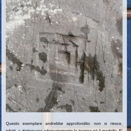
Questo esemplare andrebbe approfondito: non si riesce,
infatti, a distinguere adeguatamente la tecnica nè il modello. E'