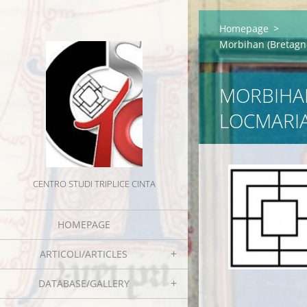
Homepage
>
Morbihan (Bretagn
MORBIHAN
LOCMARI
CENTRO STUDI TRIPLICE CINTA
HOMEPAGE
ARTICOLI/ARTICLES
DATABASE/GALLERY