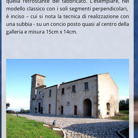
quella retrostante del fabbricato. L'esemplare, nel
modello classico con i soli segmenti perpendicolari,
è inciso – cui si nota la tecnica di realizzazione con
una subbia - su un concio posto quasi al centro della
galleria e misura 15cm x 14cm.