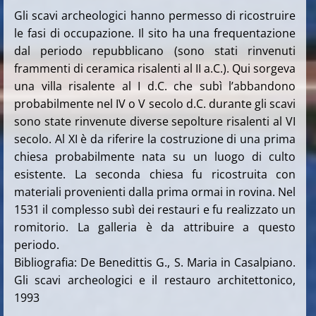
Gli scavi archeologici hanno permesso di ricostruire
le fasi di occupazione. Il sito ha una frequentazione
dal periodo repubblicano (sono stati rinvenuti
frammenti di ceramica risalenti al II a.C.). Qui sorgeva
una villa risalente al I d.C. che subì l’abbandono
probabilmente nel IV o V secolo d.C. durante gli scavi
sono state rinvenute diverse sepolture risalenti al VI
secolo. Al XI è da riferire la costruzione di una prima
chiesa probabilmente nata su un luogo di culto
esistente. La seconda chiesa fu ricostruita con
materiali provenienti dalla prima ormai in rovina. Nel
1531 il complesso subì dei restauri e fu realizzato un
romitorio. La galleria è da attribuire a questo
periodo.
Bibliografia: De Benedittis G., S. Maria in Casalpiano.
Gli scavi archeologici e il restauro architettonico,
1993