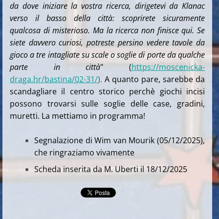
da dove iniziare la vostra ricerca, dirigetevi da Klanac
verso il basso della città: scoprirete sicuramente
qualcosa di misterioso.
Ma la ricerca non finisce qui. Se
siete davvero curiosi, potreste persino vedere tavole da
gioco a tre intagliate su scale o soglie di porte da qualche
parte in città
" (
https://moscenicka-
draga.hr/bastina/02-31/
).
A quanto pare, sarebbe da
scandagliare il centro storico perchè giochi incisi
possono trovarsi sulle soglie delle case, gradini,
muretti. La mettiamo in programma!
Segnalazione di Wim van Mourik (05/12/2025),
che ringraziamo vivamente
Scheda inserita da M. Uberti il 18/12/2025