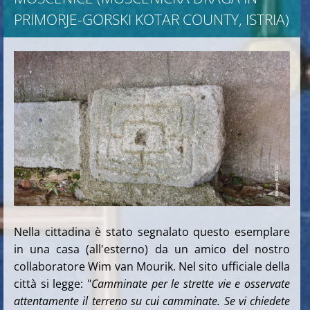
PRIMORJE-GORSKI KOTAR COUNTY, ISTRIA)
Nella cittadina è stato segnalato questo esemplare
in una casa (all'esterno) da un amico del nostro
collaboratore Wim van Mourik. Nel sito ufficiale della
città si legge: "
Camminate per le strette vie e osservate
attentamente il terreno su cui camminate. Se vi chiedete