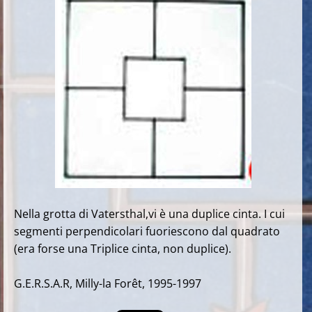
Nella grotta di Vatersthal,vi è una duplice cinta. I cui
segmenti perpendicolari fuoriescono dal quadrato
(era forse una Triplice cinta, non duplice).
G.E.R.S.A.R, Milly-la Forêt, 1995-1997