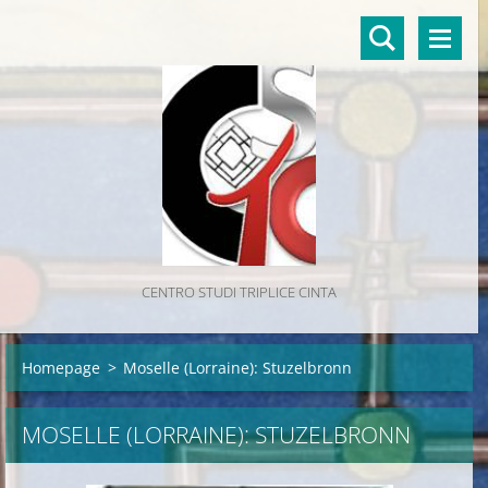
CENTRO STUDI TRIPLICE CINTA
Homepage
>
Moselle (Lorraine): Stuzelbronn
MOSELLE (LORRAINE): STUZELBRONN