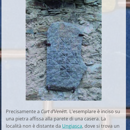
Precisamente a
Curt d’Venèt
t. L'esemplare è inciso su
una pietra affissa alla parete di una casera. La
località non è distante da
Ungiasca
, dove si trova un