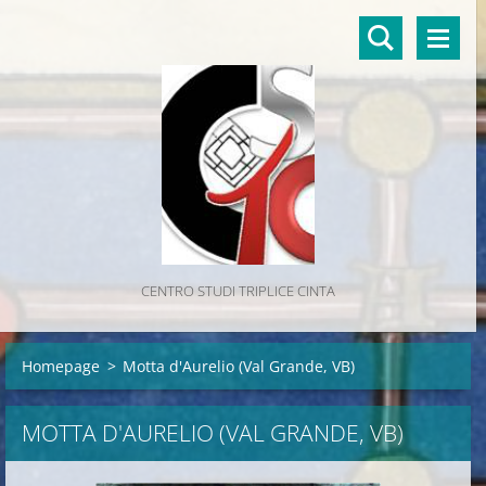
CENTRO STUDI TRIPLICE CINTA
Homepage
>
Motta d'Aurelio (Val Grande, VB)
MOTTA D'AURELIO (VAL GRANDE, VB)