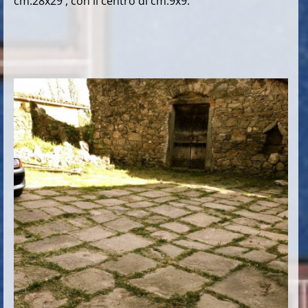
cm.28x29 , con il centro di cm.9x9.