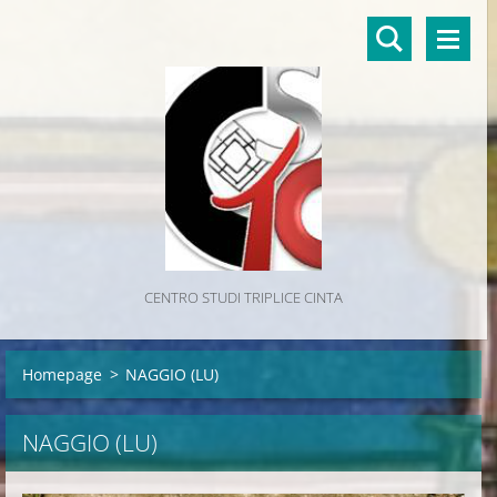
CENTRO STUDI TRIPLICE CINTA
Homepage
>
NAGGIO (LU)
NAGGIO (LU)