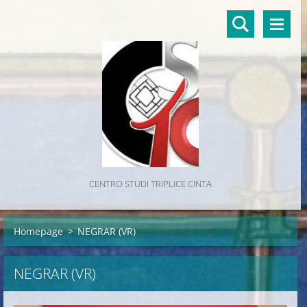
CENTRO STUDI TRIPLICE CINTA
Homepage
>
NEGRAR (VR)
NEGRAR (VR)