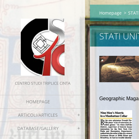
Homepage
>
STAT
STATI UN
CENTRO STUDI TRIPLICE CINTA
Geographic Magaz
HOMEPAGE
ARTICOLI/ARTICLES
DATABASE/GALLERY