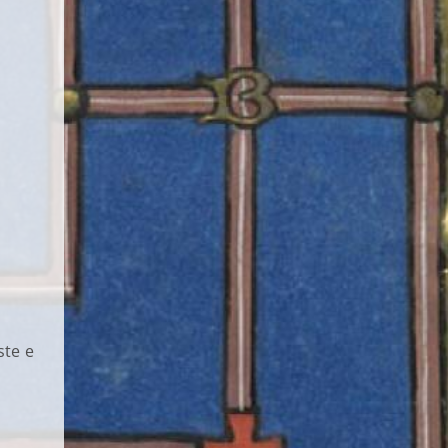
ste e